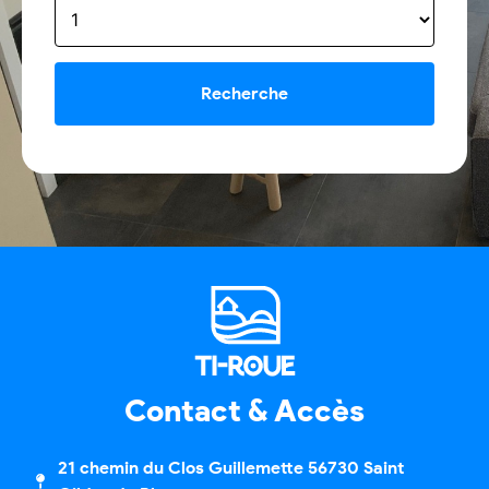
Contact & Accès
21 chemin du Clos Guillemette 56730 Saint