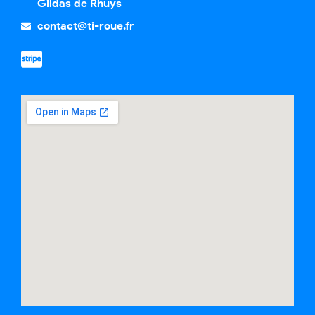
Gildas de Rhuys
contact@ti-roue.fr